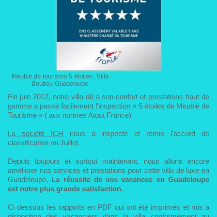
Meublé de tourisme 5 étoiles, Villa
Boubou Guadeloupe
Fin juin 2012, notre villa dû à son confort et prestations haut de
gamme a passé facilement l'inspection
«
5 étoiles de Meublé de
Tourisme
»
( aux normes Atout France)
La société ICH
nous a inspecté et remis l'accord de
classification mi Juillet.
Depuis toujours et surtout maintenant, nous allons encore
améliorer nos services et prestations pour cette villa de luxe en
Guadeloupe,
La réussite de vos vacances en Guadeloupe
est notre plus grande satisfaction.
Ci dessous les rapports en PDF qui ont été imprimés et mis à
disposition des vacanciers dans la villa conformément au