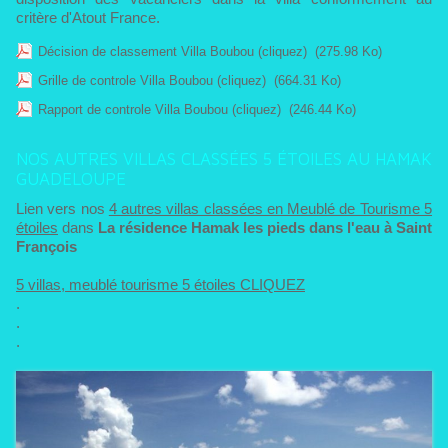
critère d'Atout France.
Décision de classement Villa Boubou (cliquez)
(275.98 Ko)
Grille de controle Villa Boubou (cliquez)
(664.31 Ko)
Rapport de controle Villa Boubou (cliquez)
(246.44 Ko)
NOS AUTRES VILLAS CLASSÉES 5 ÉTOILES AU HAMAK
GUADELOUPE
Lien vers nos
4 autres villas classées en Meublé de Tourisme 5
étoiles
dans
La résidence Hamak les pieds dans l'eau à Saint
François
5 villas, meublé tourisme 5 étoiles CLIQUEZ
.
.
.