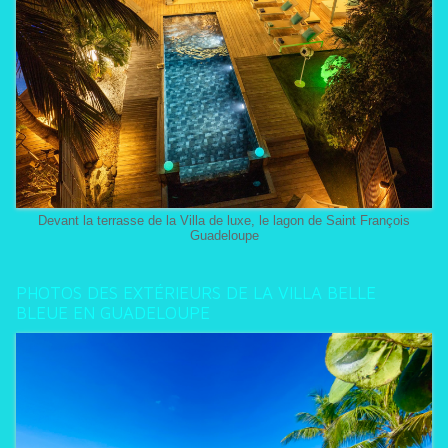
Devant la terrasse de la Villa de luxe, le lagon de Saint François
Guadeloupe
PHOTOS DES EXTÉRIEURS DE LA VILLA BELLE
BLEUE EN GUADELOUPE