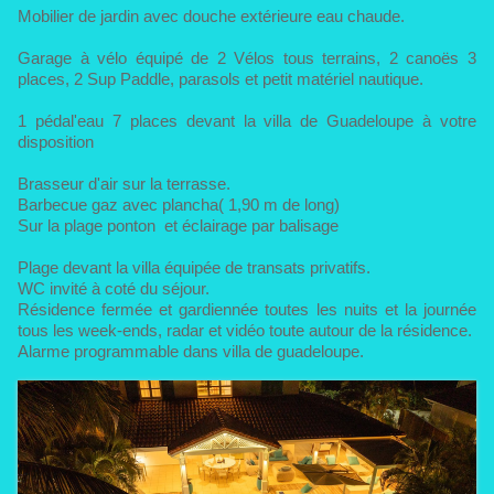
Mobilier de jardin avec douche extérieure eau chaude.
Garage à vélo équipé de 2 Vélos tous terrains, 2 canoës 3
places, 2 Sup Paddle, parasols et petit matériel nautique.
1 pédal'eau 7 places devant la villa de Guadeloupe à votre
disposition
Brasseur d'air sur la terrasse.
Barbecue gaz avec plancha( 1,90 m de long)
Sur la plage ponton et éclairage par balisage
Plage devant la villa équipée de transats privatifs.
WC invité à coté du séjour.
Résidence fermée et gardiennée toutes les nuits et la journée
tous les week-ends, radar et vidéo toute autour de la résidence.
Alarme programmable dans villa de guadeloupe.