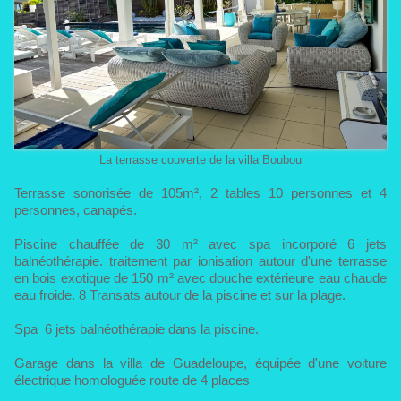
La terrasse couverte de la villa Boubou
Terrasse sonorisée de 105m², 2 tables 10 personnes et 4
personnes, canapés.
Piscine chauffée de 30 m² avec spa incorporé 6 jets
balnéothérapie. traitement par ionisation autour d'une terrasse
en bois exotique de 150 m² avec douche extérieure eau chaude
eau froide. 8 Transats autour de la piscine et sur la plage.
Spa 6 jets balnéothérapie dans la piscine.
Garage dans la villa de Guadeloupe, équipée d'une voiture
électrique homologuée route de 4 places