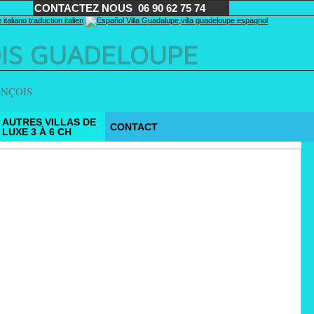
CONTACTEZ NOUS
06 90 62 75 74
OIS GUADELOUPE
ANÇOIS
AUTRES VILLAS DE
CONTACT
LUXE 3 À 6 CH
mment publiés sur notre site.