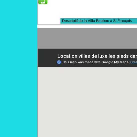
Autres fils de syndication
Rubrique