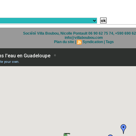
Société Villa Boubou, Nicolle Pontault 06 90 62 75 74, +590 690 6
info@villaboubou.com
Plan du site
|
Syndication
|
Tags