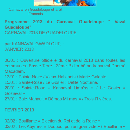
Carnaval en Guadeloupe et à St
Francois
Programme 2013 du Carnaval Guadeloupe " Vaval
Guadeloupe"
CARNAVAL 2013 DE GUADELOUPE
par KANNAVAL GWADLOUP, ·
JANVIER 2013
06/01 : Ouverture officielle du carnaval 2013 dans toutes les
communes. Basse-Terre : 3ème Bidim bô an kananval Danmé
Macadam.
13/01 : Pointe-Noire / Vieux-Habitants / Marie-Galante.
19/01 : Sainte-Rose / Le Gosier : Défilé Nocturne.
20/01 : Sainte-Rose « Kannaval Lima'ss » / Le Gosier «
Goziéval »
27/01 : Baie-Mahault « Bémao Mi-mas » / Trois-Rivières.
FÉVRIER 2013
02/02 : Bouillante « Election du Roi et de la Reine »
03/02 : Les Abymes « Doubout pou an gran vidé » / Bouillante «