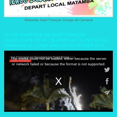
Matamba Saint François Groupe de Carnaval
LE FEU D'ARTIFICE DE SAINT FRANÇOIS
GUADELOUPE POUR L'OUVERTURE DU DÉFILÉ DU
CARNAVAL DU LUNDI GRAS DU 20 FÉVRIER 2012