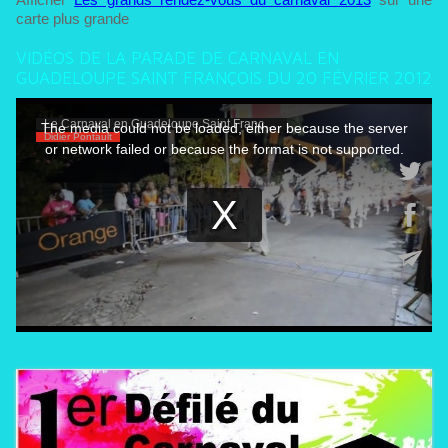
carte plus grande
VIDÉOS DE LA PARADE DE CARNAVAL EN
GUADELOUPE SAINT FRANÇOIS DU 20 FÉVRIER 2012