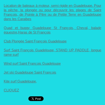
Location de bateaux à moteur, semi rigide en Guadeloupe. Pour
la pêche, la plongée ou pour découvrir les plages de Saint
François, de Pointe à Pitre ou de Petite Terre en Guadeloupe
dans les Caraibes
Quad et buggy Guadeloupe St François, Cheval, balade
équestre,Haras de St François
Club Plongée Saint François Guadeloupe
Surf Saint François Guadeloupe, STAND UP PADDLE, longue
rame surf
Wind surf Saint François Guadeloupe
Jet ski Guadeloupe Saint François
Kite surf Guadeloupe,
CLIQUEZ