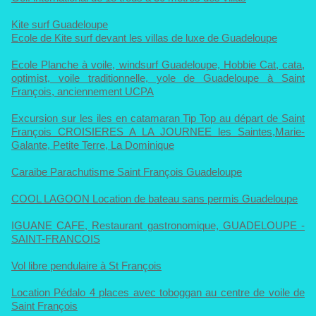
Kite surf Guadeloupe
Ecole de Kite surf devant les villas de luxe de Guadeloupe
Ecole Planche à voile, windsurf Guadeloupe, Hobbie Cat, cata,
optimist, voile traditionnelle, yole de Guadeloupe à Saint
François, anciennement UCPA
Excursion sur les iles en catamaran Tip Top au départ de Saint
François CROISIERES A LA JOURNEE les Saintes,Marie-
Galante, Petite Terre, La Dominique
Caraibe Parachutisme Saint François Guadeloupe
COOL LAGOON Location de bateau sans permis Guadeloupe
IGUANE CAFE, Restaurant gastronomique, GUADELOUPE -
SAINT-FRANCOIS
Vol libre pendulaire à St François
Location Pédalo 4 places avec toboggan au centre de voile de
Saint François