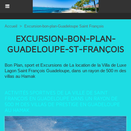
Accueil
>
Excursion-bon-plan-Guadeloupe Saint François
EXCURSION-BON-PLAN-
GUADELOUPE-ST-FRANÇOIS
Bon Plan, sport et Excursions de La location de la Villa de Luxe
Lagon Saint François Guadeloupe, dans un rayon de 500 m des
villas au Hamak
ACTIVITÉS SPORTIVES DE LA VILLE DE SAINT
FRANÇOIS EN GUADELOUPE DANS UN RAYON DE
500 M DES VILLAS DE PRESTIGE EN GUADELOUPE
AU HAMAK.